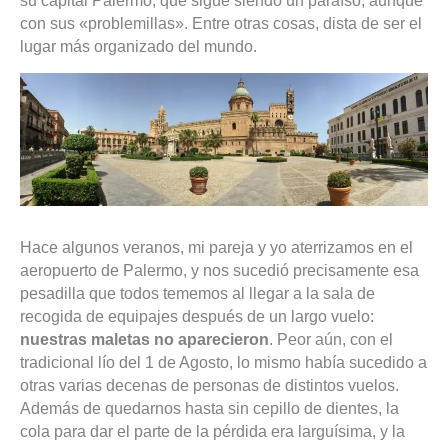
su capital Palermo, que sigue siendo un paraíso, aunque
con sus «problemillas». Entre otras cosas, dista de ser el
lugar más organizado del mundo.
Hace algunos veranos, mi pareja y yo aterrizamos en el
aeropuerto de Palermo, y nos sucedió precisamente esa
pesadilla que todos tememos al llegar a la sala de
recogida de equipajes después de un largo vuelo:
nuestras maletas no aparecieron
. Peor aún, con el
tradicional lío del 1 de Agosto, lo mismo había sucedido a
otras varias decenas de personas de distintos vuelos.
Además de quedarnos hasta sin cepillo de dientes, la
cola para dar el parte de la pérdida era larguísima, y la