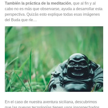
También la práctica de la meditación
, que al fin y al
cabo no es más que observarse, ayuda a desarrollar esta
perspectiva. Quizás esto explique todas esas imágenes
del Buda que ríe…
En el caso de nuestra aventura siciliana, descubrimos
que las nuevas tecnologías tienen usos insospechados