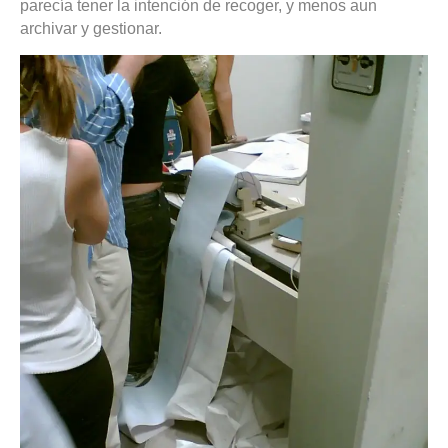
parecía tener la intención de recoger, y menos aun
archivar y gestionar.