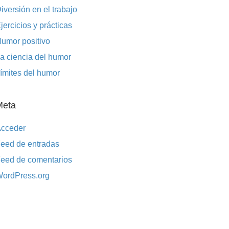
iversión en el trabajo
jercicios y prácticas
umor positivo
a ciencia del humor
ímites del humor
Meta
cceder
eed de entradas
eed de comentarios
ordPress.org