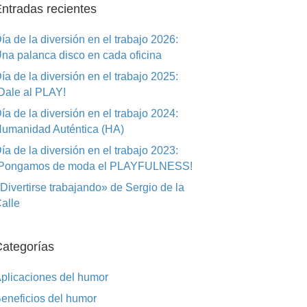
ntradas recientes
o
n
tir
o
ía de la diversión en el trabajo 2026:
na palanca disco en cada oficina
k
ía de la diversión en el trabajo 2025:
Dale al PLAY!
ía de la diversión en el trabajo 2024:
umanidad Auténtica (HA)
ía de la diversión en el trabajo 2023:
Pongamos de moda el PLAYFULNESS!
Divertirse trabajando» de Sergio de la
alle
ategorías
plicaciones del humor
eneficios del humor