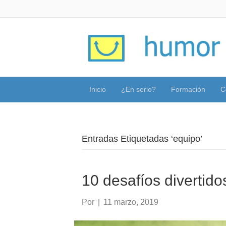
Inicio
¿En serio?
Formación
C
Entradas Etiquetadas ‘equipo’
10 desafíos divertido
Por
|
11 marzo, 2019