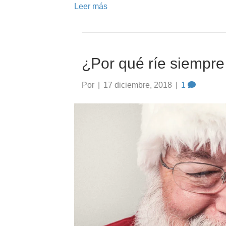
Leer más
¿Por qué ríe siempr
Por
|
17 diciembre, 2018
|
1