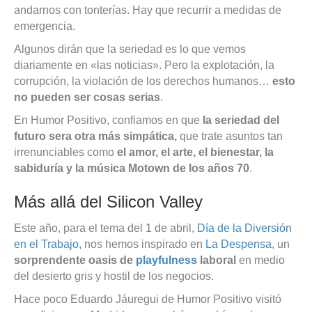
andarnos con tonterías. Hay que recurrir a medidas de
emergencia.
Algunos dirán que la seriedad es lo que vemos
diariamente en «las noticias». Pero la explotación, la
corrupción, la violación de los derechos humanos…
esto
no pueden ser cosas serias
.
En Humor Positivo, confiamos en que
la seriedad del
futuro sera otra más simpática,
que trate asuntos tan
irrenunciables como
el amor, el arte, el bienestar, la
sabiduría y la música Motown de los años 70
.
Más allá del Silicon Valley
Este año, para el tema del 1 de abril,
Día de la Diversión
en el Trabajo
,
nos hemos inspirado en
La Despensa
, un
sorprendente oasis de
playfulness
laboral
en medio
del desierto gris y hostil de los negocios.
Hace poco Eduardo Jáuregui de Humor Positivo visitó