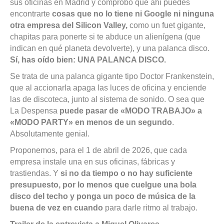
sus oficinas en Madrid y comprobó que ahí puedes
encontrarte
cosas que no lo tiene ni Google ni ninguna
otra empresa del Silicon Valley,
como un fuet gigante,
chapitas para ponerte si te abduce un alienígena (que
indican en qué planeta devolverte), y una palanca disco.
Sí, has oído bien: UNA PALANCA DISCO.
Se trata de una palanca gigante tipo Doctor Frankenstein,
que al accionarla apaga las luces de oficina y enciende
las de discoteca, junto al sistema de sonido. O sea que
La Despensa
puede pasar de «MODO TRABAJO» a
«MODO PARTY» en menos de un segundo
.
Absolutamente genial.
Proponemos, para el 1 de abril de 2026, que cada
empresa instale una en sus oficinas, fábricas y
trastiendas. Y
si no da tiempo o no hay suficiente
presupuesto, por lo menos que cuelgue una bola
disco del techo y ponga un poco de música de la
buena de vez en cuando
para darle ritmo al trabajo.