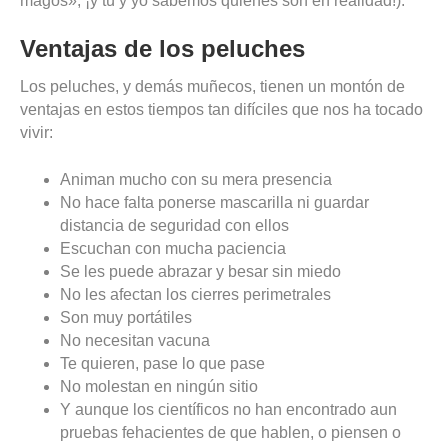
magos», ¡y tú y yo sabemos quienes son en realidad!).
Ventajas de los peluches
Los peluches, y demás muñecos, tienen un montón de
ventajas en estos tiempos tan difíciles que nos ha tocado
vivir:
Animan mucho con su mera presencia
No hace falta ponerse mascarilla ni guardar
distancia de seguridad con ellos
Escuchan con mucha paciencia
Se les puede abrazar y besar sin miedo
No les afectan los cierres perimetrales
Son muy portátiles
No necesitan vacuna
Te quieren, pase lo que pase
No molestan en ningún sitio
Y aunque los científicos no han encontrado aun
pruebas fehacientes de que hablen, o piensen o