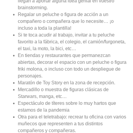
llegan a aportar alguna idea genial en vuestro
brainstorming.
Regalar un peluche o figura de acción a un
compañero o compañera que lo necesite… ¡o
incluso a toda la plantilla!
Si te toca acudir al trabajo, invitar a tu peluche
favorito a la fábrica, el colegio, el camión/furgoneta,
el taxi, la moto, la bici, etc…
En tiendas y restaurantes que permanezcan
abiertas, decorar el espacio con un peluche o figura
friki molona, o incluso con todo un despliegue de
personajes.
Maratón de Toy Story en la zona de recepción.
Mercadillo o muestra de figuras clásicas de
Starwars, manga, etc…
Espectáculo de títeres sobre lo muy hartos que
estamos de la pandemia
Otra para el teletrabajo: recrear tu oficina con varios
muñecos que representen a tus distintos
compañeros y compañeras.