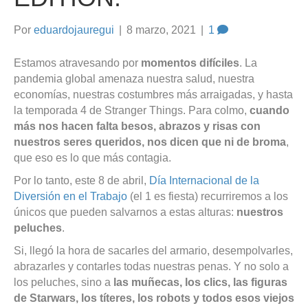
Por
eduardojauregui
|
8 marzo, 2021
|
1
Estamos atravesando por
momentos difíciles
. La
pandemia global amenaza nuestra salud, nuestra
economías, nuestras costumbres más arraigadas, y hasta
la temporada 4 de Stranger Things. Para colmo,
cuando
más nos hacen falta besos, abrazos y risas con
nuestros seres queridos, nos dicen que ni de broma
,
que eso es lo que más contagia.
Por lo tanto, este 8 de abril,
Día Internacional de la
Diversión en el Trabajo
(el 1 es fiesta) recurriremos a los
únicos que pueden salvarnos a estas alturas:
nuestros
peluches
.
Si, llegó la hora de sacarles del armario, desempolvarles,
abrazarles y contarles todas nuestras penas. Y no solo a
los peluches, sino a
las muñecas, los clics, las figuras
de Starwars, los títeres, los robots y todos esos viejos