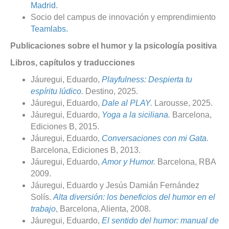
Madrid
.
Socio del campus de innovación y emprendimiento
Teamlabs.
Publicaciones sobre el humor y la psicología positiva
Libros, capítulos y traducciones
Jáuregui, Eduardo,
Playfulness: Despierta tu
espíritu lúdico
.
Destino, 2025.
Jáuregui, Eduardo,
Dale al PLAY
.
Larousse, 2025.
Jáuregui, Eduardo,
Yoga a la siciliana
.
Barcelona,
Ediciones B, 2015.
Jáuregui, Eduardo,
Conversaciones con mi Gata
.
Barcelona, Ediciones B, 2013.
Jáuregui, Eduardo,
Amor y Humor
.
Barcelona, RBA
2009.
Jáuregui, Eduardo y Jesús Damián Fernández
Solís.
Alta diversión: los beneficios del humor en el
trabajo
, Barcelona, Alienta, 2008.
Jáuregui, Eduardo,
El sentido del humor: manual de