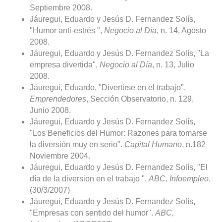
Septiembre 2008.
Jáuregui, Eduardo y Jesús D. Fernandez Solís,
"Humor anti-estrés ",
Negocio al Día
, n. 14, Agosto
2008.
Jáuregui, Eduardo y Jesús D. Fernandez Solís, "La
empresa divertida",
Negocio al Día
, n. 13, Julio
2008.
Jáuregui, Eduardo, "Divertirse en el trabajo".
Emprendedores
, Sección Observatorio, n. 129,
Junio 2008.
Jáuregui, Eduardo y Jesús D. Fernandez Solís,
"Los Beneficios del Humor: Razones para tomarse
la diversión muy en serio".
Capital Humano
, n.182
Noviembre 2004.
Jáuregui, Eduardo y Jesús D. Fernandez Solís, "El
día de la diversion en el trabajo ".
ABC, Infoempleo
.
(30/3/2007)
Jáuregui, Eduardo y Jesús D. Fernandez Solís,
"Empresas con sentido del humor".
ABC,