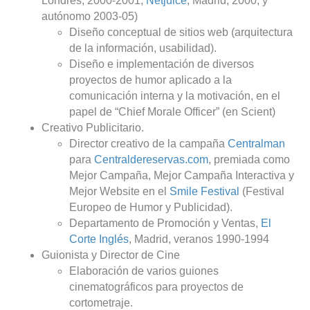
Londres, 2000-2001;
Netjuice
, Madrid, 2000; y
autónomo 2003-05)
Diseño conceptual de sitios web (arquitectura
de la información, usabilidad).
Diseño e implementación de diversos
proyectos de humor aplicado a la
comunicación interna y la motivación, en el
papel de “Chief Morale Officer” (en Scient)
Creativo Publicitario.
Director creativo de la campaña
Centralman
para
Centraldereservas.com
, premiada como
Mejor Campaña, Mejor Campaña Interactiva y
Mejor Website en el
Smile Festival
(Festival
Europeo de Humor y Publicidad).
Departamento de Promoción y Ventas,
El
Corte Inglés
, Madrid, veranos 1990-1994
Guionista y Director de Cine
Elaboración de varios guiones
cinematográficos para proyectos de
cortometraje.