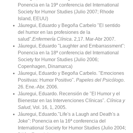
Ponencia en la 19ª conferencia del International
Society for Humor Studies (Julio 2007; Rhode
Island, EEUU)
Jáuregui, Eduardo y Begoña Carbelo "El sentido
del humor en las profesiones de la
salud".
Enfermería Clínica
. 2,17. Mar-Abr 2007.
Jáuregui, Eduardo "Laughter and Embarrassment":
Ponencia en la 18ª conferencia del International
Society for Humor Studies (Julio 2006;
Copenhagen, Dinamarca)
Jáuregui, Eduardo y Begoña Carbelo. "Emociones
Positivas: Humor Positivo".
Papeles del Psicólogo
.
26. Ene.-Abr. 2006.
Jáuregui, Eduardo. Recensión de "El Humor y el
Bienestar en las Intervenciones Clínicas".
Clínica y
Salud
, Vol. 16, 1, 2005.
Jáuregui, Eduardo."Life's a Laugh and Death's a
Joke": Ponencia en la 16ª conferencia del
International Society for Humor Studies (Julio 2004;