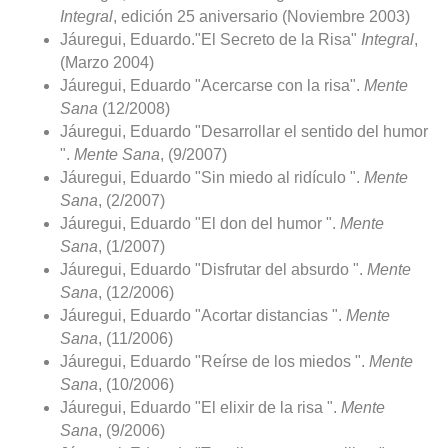
Integral
, edición 25 aniversario (Noviembre 2003)
Jáuregui, Eduardo."El Secreto de la Risa"
Integral
,
(Marzo 2004)
Jáuregui, Eduardo "Acercarse con la risa".
Mente
Sana
(12/2008)
Jáuregui, Eduardo "Desarrollar el sentido del humor
".
Mente Sana
, (9/2007)
Jáuregui, Eduardo "Sin miedo al ridículo ".
Mente
Sana
, (2/2007)
Jáuregui, Eduardo "El don del humor ".
Mente
Sana
, (1/2007)
Jáuregui, Eduardo "Disfrutar del absurdo ".
Mente
Sana
, (12/2006)
Jáuregui, Eduardo "Acortar distancias ".
Mente
Sana
, (11/2006)
Jáuregui, Eduardo "Reírse de los miedos ".
Mente
Sana
, (10/2006)
Jáuregui, Eduardo "El elixir de la risa ".
Mente
Sana
, (9/2006)