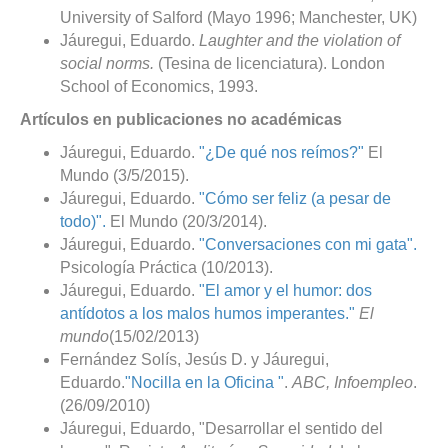
University of Salford (Mayo 1996; Manchester, UK)
Jáuregui, Eduardo.
Laughter and the violation of
social norms.
(Tesina de licenciatura). London
School of Economics, 1993.
Artículos en publicaciones no académicas
Jáuregui, Eduardo.
"¿De qué nos reímos?"
El
Mundo (3/5/2015).
Jáuregui, Eduardo.
"Cómo ser feliz (a pesar de
todo)".
El Mundo (20/3/2014).
Jáuregui, Eduardo.
"Conversaciones con mi gata".
Psicología Práctica (10/2013).
Jáuregui, Eduardo.
"El amor y el humor: dos
antídotos a los malos humos imperantes."
El
mundo
(15/02/2013)
Fernández Solís, Jesús D. y Jáuregui,
Eduardo.
"Nocilla en la Oficina "
.
ABC, Infoempleo
.
(26/09/2010)
Jáuregui, Eduardo, "Desarrollar el sentido del