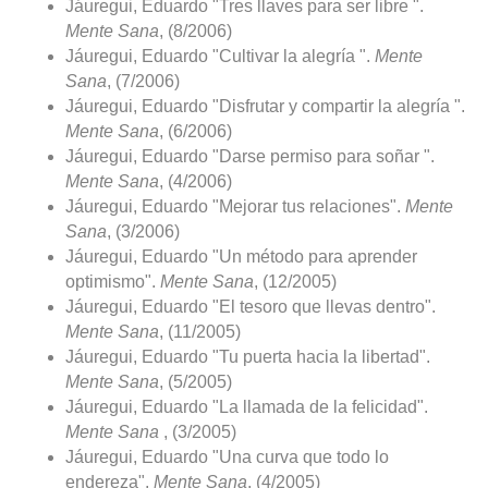
Jáuregui, Eduardo "Tres llaves para ser libre ".
Mente Sana
, (8/2006)
Jáuregui, Eduardo "Cultivar la alegría ".
Mente
Sana
, (7/2006)
Jáuregui, Eduardo "Disfrutar y compartir la alegría ".
Mente Sana
, (6/2006)
Jáuregui, Eduardo "Darse permiso para soñar ".
Mente Sana
, (4/2006)
Jáuregui, Eduardo "Mejorar tus relaciones".
Mente
Sana
, (3/2006)
Jáuregui, Eduardo "Un método para aprender
optimismo".
Mente Sana
, (12/2005)
Jáuregui, Eduardo "El tesoro que llevas dentro".
Mente Sana
, (11/2005)
Jáuregui, Eduardo "Tu puerta hacia la libertad".
Mente Sana
, (5/2005)
Jáuregui, Eduardo "La llamada de la felicidad".
Mente Sana
, (3/2005)
Jáuregui, Eduardo "Una curva que todo lo
endereza".
Mente Sana
, (4/2005)