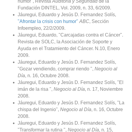
humor", Revista
Auditoría y Seguridad
de la
Fundación DINTEL, Vol. 2009, n. 33, 6/2009.
Jáuregui, Eduardo y Jesús D. Fernandez Solís,
"Afrontar la crisis con humor"
ABC
, Sección
Infoempleo, 22/2/2009.
Jáuregui, Eduardo, "Carcajadas contra el Cáncer".
Revista de SOLC, la Asociación de Soporte y
Ayuda en el Tratamiento del Cáncer. N.10, Enero
2009.
Jáuregui, Eduardo y Jesús D. Fernandez Solís,
"Gozar vendiendo, comprar riendo ",
Negocio al
Día
, n. 16, Octubre 2008.
Jáuregui, Eduardo y Jesús D. Fernandez Solís, "El
imán de la risa ",
Negocio al Día
, n. 17, Noviembre
2008.
Jáuregui, Eduardo y Jesús D. Fernandez Solís, "La
chispa del Ingenio",
Negocio al Día
, n. 16, Octubre
2008.
Jáuregui, Eduardo y Jesús D. Fernandez Solís,
"Transformar la rutina ",
Negocio al Día
, n. 15,