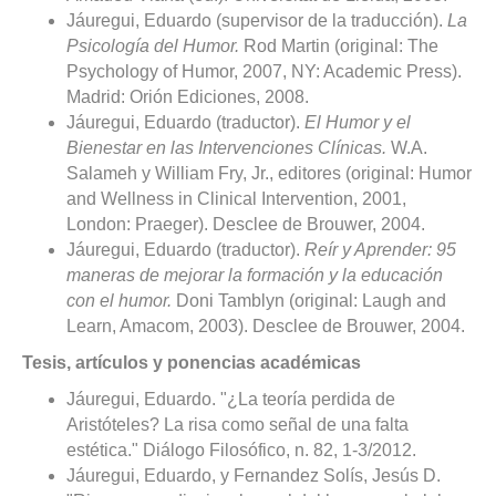
Jáuregui, Eduardo (supervisor de la traducción).
La
Psicología del Humor.
Rod Martin (original: The
Psychology of Humor, 2007, NY: Academic Press).
Madrid: Orión Ediciones, 2008.
Jáuregui, Eduardo (traductor).
El Humor y el
Bienestar en las Intervenciones Clínicas.
W.A.
Salameh y William Fry, Jr., editores (original: Humor
and Wellness in Clinical Intervention, 2001,
London: Praeger). Desclee de Brouwer, 2004.
Jáuregui, Eduardo (traductor).
Reír y Aprender: 95
maneras de mejorar la formación y la educación
con el humor.
Doni Tamblyn (original: Laugh and
Learn, Amacom, 2003). Desclee de Brouwer, 2004.
Tesis, artículos y ponencias académicas
Jáuregui, Eduardo. "¿La teoría perdida de
Aristóteles? La risa como señal de una falta
estética." Diálogo Filosófico, n. 82, 1-3/2012.
Jáuregui, Eduardo, y Fernandez Solís, Jesús D.