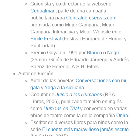
Guionista y co-director de la webserie
Centralman
, parte de una campaña
publicitaria para
Centraldereservas.com
,
premiada como Mejor Campaña, Mejor
Campaña Interactiva y Mejor Website en el
Smile Festival
(Festival Europeo de Humor y
Publicidad).
Premio Goya en 1991 por
Blanco o Negro
.
(35mm). Guión de Eduardo Jáuregui y Andrés
Saenz de Heredia, A.S.H. Films.
Autor de Ficción
Autor de las novelas
Conversaciones con mi
gata
y
Yoga a la siciliana
.
Coautor de
Juicio a los Humanos
(RBA
Libros, 2006), publicado también en inglés
como
Humans on Trial
y convertido en varias
obras de teatro como la de la compañía
Onira
.
Escritor de diversos libros para niños como la
serie
El cuento más maravilloso jamás escrito