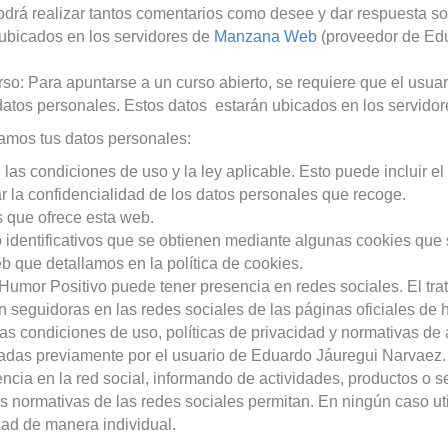
odrá realizar tantos comentarios como desee y dar respuesta so
n ubicados en los servidores de
Manzana Web
(proveedor de Edu
so: Para apuntarse a un curso abierto, se requiere que el usuari
 datos personales. Estos datos estarán ubicados en los servido
atamos tus datos personales:
las condiciones de uso y la ley aplicable. Esto puede incluir el
r la confidencialidad de los datos personales que recoge.
s que ofrece esta web.
 identificativos que se obtienen mediante algunas cookies que
 que detallamos en la política de cookies.
 Humor Positivo puede tener presencia en redes sociales. El tra
seguidoras en las redes sociales de las páginas oficiales de ht
as condiciones de uso, políticas de privacidad y normativas de
das previamente por el usuario de Eduardo Jáuregui Narvaez. T
ncia en la red social, informando de actividades, productos o 
las normativas de las redes sociales permitan. En ningún caso ut
dad de manera individual.