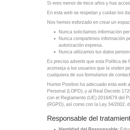
Si eres menor de trece años y has accedi
En esta web se respetan y cuidan los d
Nos hemos esforzado en crear un espacio
Nunca solicitamos información per
Nunca compartimos información per
autorización expresa.
Nunca utilizamos tus datos persona
Es preciso advertir que esta Política de 
aconseja a los usuarios que la visiten p
cualquiera de sus formularios de contac
Humor Positivo ha adecuado esta web a 
Personal (LOPD), y al Real Decreto 17
con el Reglamento (UE) 2016/679 del Par
(RGPD), así como con la Ley 34/2002, de
Responsable del tratamient
Identidad del Responsable:
Edua