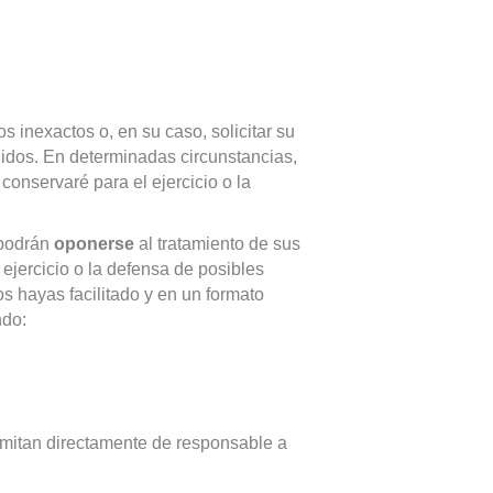
s inexactos o, en su caso, solicitar su
gidos. En determinadas circunstancias,
conservaré para el ejercicio o la
 podrán
oponerse
al tratamiento de sus
 ejercicio o la defensa de posibles
s hayas facilitado y en un formato
ndo:
nsmitan directamente de responsable a