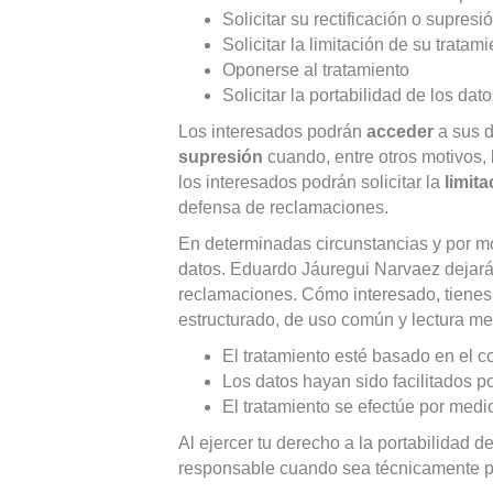
Solicitar su rectificación o supresi
Solicitar la limitación de su tratam
Oponerse al tratamiento
Solicitar la portabilidad de los dat
Los interesados podrán
acceder
a sus d
supresión
cuando, entre otros motivos, 
los interesados podrán solicitar la
limita
defensa de reclamaciones.
En determinadas circunstancias y por mo
datos. Eduardo Jáuregui Narvaez dejará d
reclamaciones. Cómo interesado, tienes 
estructurado, de uso común y lectura mec
El tratamiento esté basado en el c
Los datos hayan sido facilitados p
El tratamiento se efectúe por med
Al ejercer tu derecho a la portabilidad 
responsable cuando sea técnicamente p