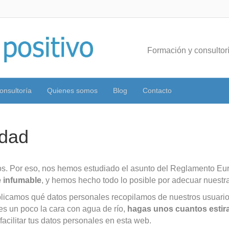
Formación y consultorí
onsultoría
Quienes somos
Blog
Contacto
idad
ros. Por eso, nos hemos estudiado el asunto del Reglamento Eu
e infumable
, y hemos hecho todo lo posible por adecuar nuestr
xplicamos qué datos personales recopilamos de nuestros usuari
es un poco la cara con agua de río,
hagas unos cuantos estir
acilitar tus datos personales en esta web.