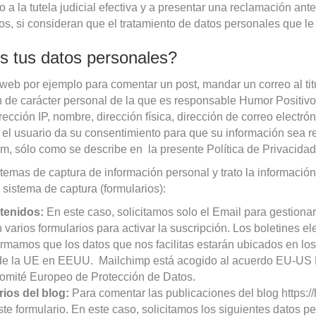
 la tutela judicial efectiva y a presentar una reclamación ante 
, si consideran que el tratamiento de datos personales que le
s tus datos personales?
b por ejemplo para comentar un post, mandar un correo al titul
ón de carácter personal de la que es responsable Humor Positivo
cción IP, nombre, dirección física, dirección de correo electrón
n, el usuario da su consentimiento para que su información sea r
m, sólo como se describe en la presente Política de Privacidad
temas de captura de información personal y trato la información
 sistema de captura (formularios):
tenidos:
En este caso, solicitamos solo el Email para gestionar 
 varios formularios para activar la suscripción. Los boletines el
ormamos que los datos que nos facilitas estarán ubicados en lo
de la UE en EEUU. Mailchimp está acogido al acuerdo EU-US Pr
Comité Europeo de Protección de Datos.
ios del blog:
Para comentar las publicaciones del blog https:/
ste formulario. En este caso, solicitamos los siguientes datos p