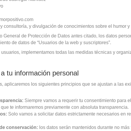
vo
orpositivo.com
y consultoría, y divulgación de conocimientos sobre el humor y l
to General de Protección de Datos antes citado, los datos perso
miento de datos de “Usuarios de la web y suscriptores”.
s usuarios, implementamos todas las medidas técnicas y organiz
 a tu información personal
es, aplicaremos los siguientes principios que se ajustan a las 
ansparencia:
Siempre vamos a requerir tu consentimiento para el
s que te informaremos previamente con absoluta transparencia.
tos:
Solo vamos a solicitar datos estrictamente necesarios en rel
o de conservación:
los datos serán mantenidos durante no más t