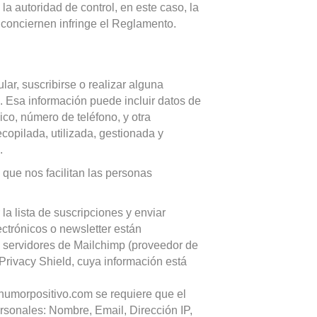
la autoridad de control, en este caso, la
 conciernen infringe el Reglamento.
ar, suscribirse o realizar alguna
. Esa información puede incluir datos de
ico, número de teléfono, y otra
ecopilada, utilizada, gestionada y
.
 que nos facilitan las personas
la lista de suscripciones y enviar
ectrónicos o newsletter están
s servidores de Mailchimp (proveedor de
ivacy Shield, cuya información está
/humorpositivo.com se requiere que el
ersonales: Nombre, Email, Dirección IP,