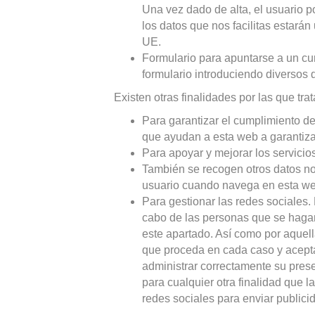
Una vez dado de alta, el usuario p
los datos que nos facilitas estará
UE.
Formulario para apuntarse a un cur
formulario introduciendo diversos
Existen otras finalidades por las que tr
Para garantizar el cumplimiento de 
que ayudan a esta web a garantiza
Para apoyar y mejorar los servicio
También se recogen otros datos no
usuario cuando navega en esta web
Para gestionar las redes sociales.
cabo de las personas que se hagan 
este apartado. Así como por aquell
que proceda en cada caso y acepta
administrar correctamente su prese
para cualquier otra finalidad que 
redes sociales para enviar publici