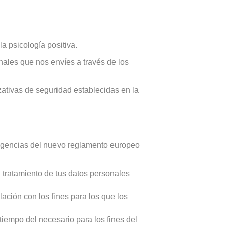
a psicología positiva.
nales que nos envíes a través de los
ativas de seguridad establecidas en la
exigencias del nuevo reglamento europeo
 tratamiento de tus datos personales
ación con los fines para los que los
iempo del necesario para los fines del