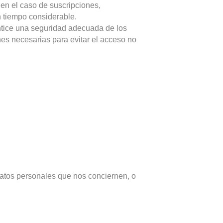
 en el caso de suscripciones,
n tiempo considerable.
ntice una seguridad adecuada de los
es necesarias para evitar el acceso no
datos personales que nos conciernen, o