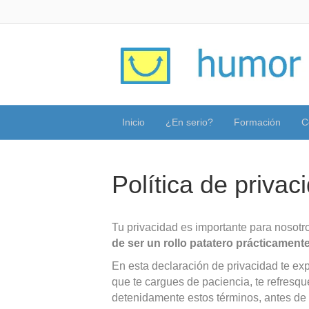
Inicio
¿En serio?
Formación
C
Política de privac
Tu privacidad es importante para nosot
de ser un rollo patatero prácticament
En esta declaración de privacidad te e
que te cargues de paciencia, te refresqu
detenidamente estos términos, antes de f