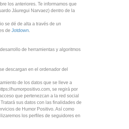
bre los anteriores. Te informamos que
ardo Jáuregui Narvaez) dentro de la
o se dé de alta a través de un
res de
Jotdown
.
 desarrollo de herramientas y algoritmos
 se descargan en el ordenador del
tamiento de los datos que se lleve a
tps://humorpositivo.com, se regirá por
 acceso que pertenezcan a la red social
ratará sus datos con las finalidades de
servicios de Humor Positivo. Así como
ilizaremos los perfiles de seguidores en