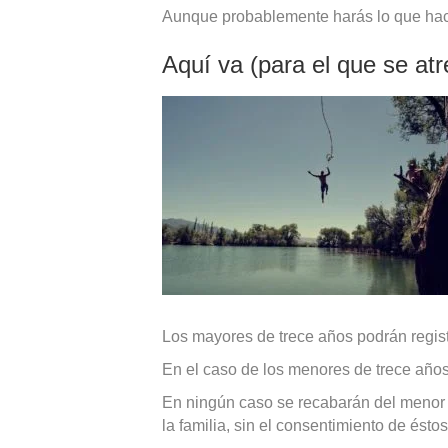
Aunque probablemente harás lo que hacem
Aquí va (para el que se at
Los mayores de trece años podrán regist
En el caso de los menores de trece años 
En ningún caso se recabarán del menor d
la familia, sin el consentimiento de éstos