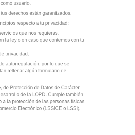
e como usuario.
 tus derechos están garantizados.
cipios respecto a tu privacidad:
ervicios que nos requieras.
n la ley o en caso que contemos con tu
de privacidad.
 de autorregulación, por lo que se
an rellenar algún formulario de
, de Protección de Datos de Carácter
desarrollo de la LOPD. Cumple también
a la protección de las personas físicas
Comercio Electrónico (LSSICE o LSSI).