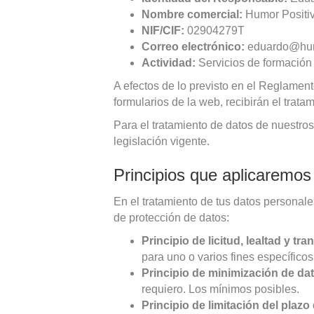
Nombre comercial:
Humor Positi
NIF/CIF:
02904279T
Correo electrónico:
eduardo@hum
Actividad:
Servicios de formación 
A efectos de lo previsto en el Reglamen
formularios de la web, recibirán el trata
Para el tratamiento de datos de nuestro
legislación vigente.
Principios que aplicaremos
En el tratamiento de tus datos personal
de protección de datos:
Principio de licitud, lealtad y tr
para uno o varios fines específico
Principio de minimización de da
requiero. Los mínimos posibles.
Principio de limitación del plaz