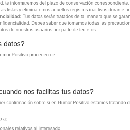
idad, te informaremos del plazo de conservación correspondiente,
s listas y eliminaremos aquellos registros inactivos durante u
ncialidad:
Tus datos serán tratados de tal manera que se gara
onfidencialidad. Debes saber que tomamos todas las precaucion
atos de nuestros usuarios por parte de terceros.
s datos?
umor Positivo proceden de:
uando nos facilitas tus datos?
ner confirmación sobre si en Humor Positivo estamos tratando 
o a:
sonales relativos al interesado