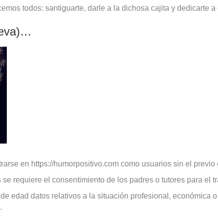
os todos: santiguarte, darle a la dichosa cajita y dedicarte a
reva)…
rarse en https://humorpositivo.com como usuarios sin el previo 
se requiere el consentimiento de los padres o tutores para el t
e edad datos relativos a la situación profesional, económica o 
.