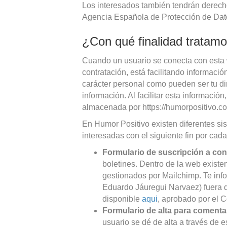
Los interesados también tendrán derecho a
Agencia Española de Protección de Datos
¿Con qué finalidad tratamo
Cuando un usuario se conecta con esta we
contratación, está facilitando informaci
carácter personal como pueden ser tu dire
información. Al facilitar esta informació
almacenada por https://humorpositivo.co
En Humor Positivo existen diferentes sis
interesadas con el siguiente fin por cada
Formulario de suscripción a con
boletines. Dentro de la web existen
gestionados por Mailchimp. Te inf
Eduardo Jáuregui Narvaez) fuera 
disponible
aqui
, aprobado por el 
Formulario de alta para comentar
usuario se dé de alta a través de e